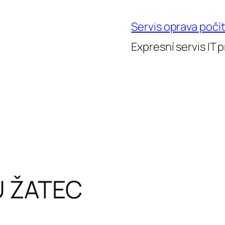
Servis oprava poč
Expresní servis IT pr
Ů ŽATEC