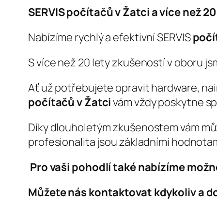
SERVIS počítačů v Žatci a více než 20
Nabízíme rychlý a efektivní SERVIS
počí
S více než 20 lety zkušeností v oboru j
Ať už potřebujete opravit hardware, nain
počítačů v Žatci
vám vždy poskytne sp
Díky dlouholetým zkušenostem vám může
profesionalita jsou základními hodnot
Pro vaši pohodlí také nabízíme možn
Můžete nás kontaktovat kdykoliv a do