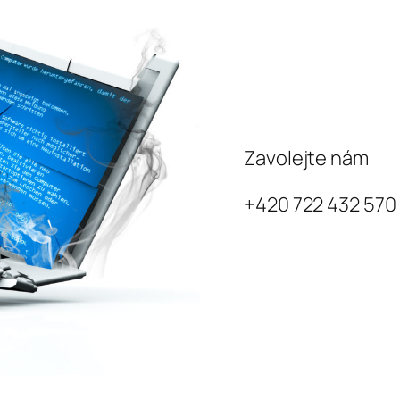
Zavolejte nám
+420 722 432 570