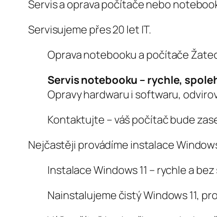
Servis a oprava počítače nebo notebook
Servisujeme přes 20 let IT.
Oprava notebooku a počítače Žatec
Servis notebooku – rychle, spoleh
Opravy hardwaru i softwaru, odvirov
Kontaktujte – váš počítač bude zase
Nejčastěji provádíme instalace Windows
Instalace Windows 11 – rychle a bez 
Nainstalujeme čistý Windows 11, pr